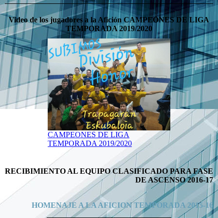
Video de los jugadores a la Afición CAMPEONES DE LIGA
TEMPORADA 2019/2020
CAMPEONES DE LIGA
TEMPORADA 2019/2020
RECIBIMIENTO AL EQUIPO CLASIFICADO PARA FASE
DE ASCENSO 2016-17
HOMENAJE A LA AFICION TEMPORADA 2015-16