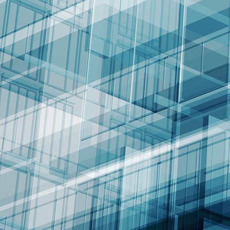
017 - Cadete Provincial Temporada 23-24_1