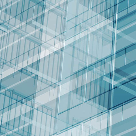
018 - Juvenil Liga Vasca Temporada 23-24